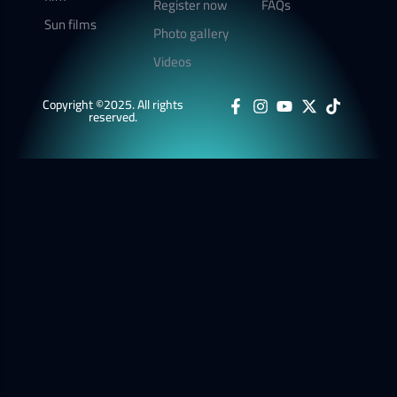
Register now
FAQs
Sun films
Photo gallery
Videos
Copyright ©2025. All rights
reserved.