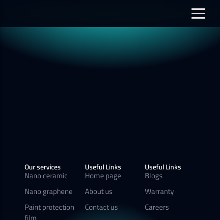
نانو سيراميك
الفيديوهات
نانو الجرافين
معرض الصور
أفلام الحماية
العزل الحراري
Our services
Useful Links
Useful Links
Nano ceramic
Home page
Blogs
Nano graphene
About us
Warranty
Paint protection
Contact us
Careers
film