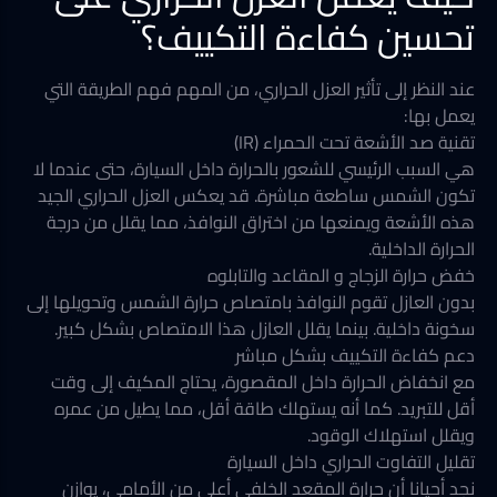
تحسين كفاءة التكييف؟
عند النظر إلى تأثير العزل الحراري، من المهم فهم الطريقة التي
يعمل بها:
تقنية صد الأشعة تحت الحمراء (IR)
هي السبب الرئيسي للشعور بالحرارة داخل السيارة، حتى عندما لا
تكون الشمس ساطعة مباشرة. قد يعكس العزل الحراري الجيد
هذه الأشعة ويمنعها من اختراق النوافذ، مما يقلل من درجة
الحرارة الداخلية.
خفض حرارة الزجاج و المقاعد والتابلوه
بدون العازل تقوم النوافذ بامتصاص حرارة الشمس وتحويلها إلى
سخونة داخلية. بينما يقلل العازل هذا الامتصاص بشكل كبير.
دعم كفاءة التكييف بشكل مباشر
مع انخفاض الحرارة داخل المقصورة، يحتاج المكيف إلى وقت
أقل للتبريد. كما أنه يستهلك طاقة أقل، مما يطيل من عمره
ويقلل استهلاك الوقود.
تقليل التفاوت الحراري داخل السيارة
نجد أحيانا أن حرارة المقعد الخلفي أعلى من الأمامي، يوازن