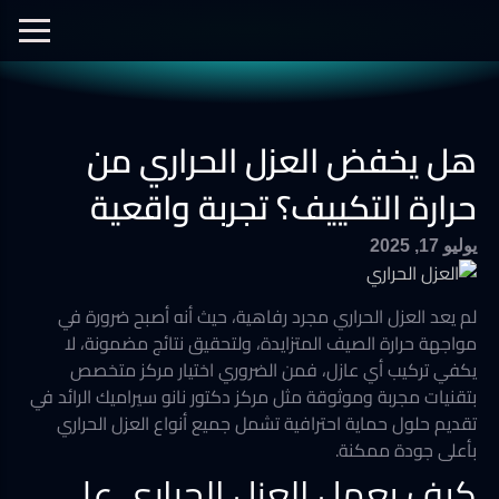
الفيديوهات
نانو سيراميك
نانو الجرافين
معرض الصور
هل يخفض العزل الحراري من
أفلام الحماية
العزل الحراري
حرارة التكييف؟ تجربة واقعية
يوليو 17, 2025
لم يعد العزل الحراري مجرد رفاهية، حيث أنه أصبح ضرورة في
مواجهة حرارة الصيف المتزايدة، ولتحقيق نتائج مضمونة، لا
يكفي تركيب أي عازل، فمن الضروري اختيار مركز متخصص
بتقنيات مجربة وموثوقة مثل مركز دكتور نانو سيراميك الرائد في
تقديم حلول حماية احترافية تشمل جميع أنواع العزل الحراري
بأعلى جودة ممكنة.
كيف يعمل العزل الحراري على