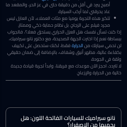
أصبح يبرد في أقل من دقيقة حتى في عز الحر، والمقعد ما
عاد يحرقني لما أركب السيارة.
تتكرر هذه التجربة يوميا مع مئات العملاء، لأن العازل ليس
مجرد فيلم على الزجاج، بل نظام حماية ذكي وممتاز.
إذا كنت تسأل نفسك هل العزل الحراري يستحق فعلا؟، فالجواب
ببساطة نعم إذا اخترت الجهة الصحيحة، مع دكتور نانو سيراميك،
لن تحمي سيارتك من
الحرارة
فقط، لكنك ستحصل على تكييف
بكفاءة عالية، مظهر أنيق وشفاف، بالإضافة إلى ضمان حقيقي
وثقة في الجودة.
لا تتردد، احجز الآن موعدك مع فريقنا، وابدأ تجربة قيادة جديدة
خالية من الحرارة والإزعاج.
نانو سيراميك للسيارات الفاتحة اللون: هل
يحميها من الاصفرار؟