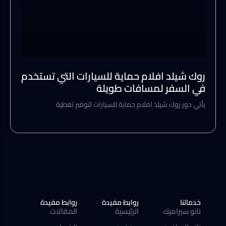
روك شيلد افلام حماية للسيارات التي تستخدم
في السفر لمسافات طويلة
يأتي دور روك شيلد افلام حماية للسيارات لتوفير تغطية
خدماتنا
روابط مفيدة
روابط مفيدة
نانو سيراميك
الرئيسية
المقالات