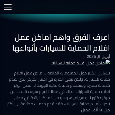
الفيديوهات
نانو سيراميك
نانو الجرافين
معرض الصور
اعرف الفرق واهم اماكن عمل
أفلام الحماية
العزل الحراري
افلام الحماية للسيارات بأنواعها
أبريل 9, 2025
يتساءل الكثير حول المعلومات الخاصة بـ اماكن عمل افلام
حماية للسيارات، ولكن تبقى الحيرة في اختيار المركز الذي يقدم
خدمات مميزة ويستخدم خامات عالية الجودة لـ افضل انواع
افلام حماية السيارات، لذلك في مقالنا اليوم سوف نتحدث عن
مركز دكتور نانو سيراميك، وهو من المراكز الرائدة في مجال
تركيب أفلام حماية السيارات، فقد قدم خدمات مختلفة إلى أكثر
من 50 ألف عميل.