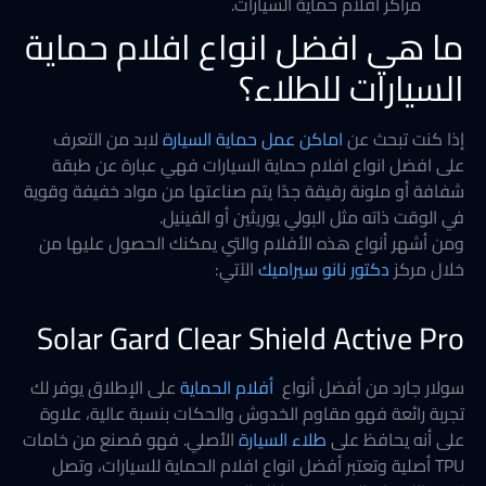
مراكز افلام حماية السيارات.
ما هي افضل انواع افلام حماية
السيارات للطلاء؟
إذا كنت تبحث عن
اماكن عمل حماية السيارة
لابد من التعرف
على افضل انواع افلام حماية السيارات فهي عبارة عن طبقة
شفافة أو ملونة رقيقة جدًا يتم صناعتها من مواد خفيفة وقوية
في الوقت ذاته مثل البولي يوريثين أو الفينيل.
ومن أشهر أنواع هذه الأفلام والتي يمكنك الحصول عليها من
خلال مركز
دكتور نانو سيراميك
الآتي:
Solar Gard Clear Shield Active Pro
سولار جارد من أفضل أنواع
أفلام الحماية
على الإطلاق يوفر لك
تجربة رائعة فهو مقاوم الخدوش والحكات بنسبة عالية، علاوة
على أنه يحافظ على
طلاء السيارة
الأصلي. فهو مُصنع من خامات
TPU أصلية وتعتبر أفضل انواع افلام الحماية للسيارات، وتصل