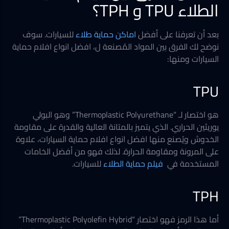
الطلاء TPU و TPH؟
بعد أن تعرفنا على أفضل
اماكن حماية طلاء
للسيارات. سوف
نوضح لك الفرق بين المواد المُصنعة ل، افضل انواع افلام حماية
السيارات ومنها:
TPU
هو اختصار لـ “Thermoplastic Polyurethane” وهو البولي
يوريثين الحراري. الذي يتميز بالمتانة العالية والقدرة على مقاومة
الخدوش ويُصنع منها افضل انواع افلام حماية السيارات، علاوة
على المرونة ومقاومة الحرارة. لذلك فهو من أفضل الخامات
المستخدمة في
فيلم حماية الطلاء
للسيارات.
TPH
أما هذا الرمز فهو اختصار “Thermoplastic Polyolefin Hybrid”