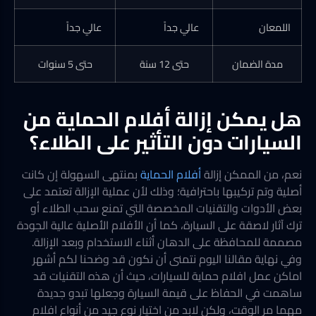
اللمعان
عالي جداً
عالي جداً
مدة الضمان
حتى 12 سنة
حتى 5 سنوات
هل يمكن إزالة أفلام الحماية من
السيارات دون التأثير على الطلاء؟
نعم، من الممكن إزالة
أفلام الحماية
بمنتهى السهولة إن كانت
أصلية وتم تركيبها باحترافية؛ وذلك لأن عملية الإزالة تعتمد على
بعض الأدوات والتقنيات المخصصة التي تمنع سحب الطلاء أو
ترك آثار لاصقة على السيارة، كما أن الأفلام الأصلية عالية الجودة
مصممة للمحافظة على الدهان أثناء الاستخدام وبعد الإزالة.
وفي نهاية مقالنا اليوم نتمنى أن نكون قد وضحنا لكم أشهر
اماكن عمل افلام حماية للسيارات، حيث أن هذه التقنيات قد
ساهمت في الحفاظ على قيمة السيارة وجعلها تبدو جديدة
مهما مر الوقت، ولكن لابد من اختيار نوع جيد من أنواع افلام