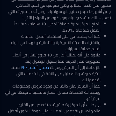
تطبيق مثل هذه الأفلام. وهي متوفرة في أغلب الأماكن.
ومن أشهرها مركز دكتور نانو سيراميك، ومن أهم مميزاته التي
تجعل هناك فرق كبير بينه وبين غيره من المراكز الآتي:
يتمتع المركز بخبرة طويلة تتخطى 10 سنوات، حيث بدأ
العمل منذ عام 2013م.
كما أنه يعتمد في على استخدام أفضل الخامات
والتقنيات الحديثة الأمريكية والألمانية وغيرها في انواع
افلام حماية للسيارات.
علاوة على أنه يمتلك أكثر من 10 فروع تنتشر في أنحاء
جمهورية مصر العربية مما يسهل الوصول إليه.
بالإضافة إلى أن المركز يوفر لك
ضمان أفلام PPF
ممتد
لفترة كبيرة، وذلك دليل على الثقة في الخدمات التي
يقدمها لك.
كما أن المركز يعلن دائمًا عن وجود عروض وخصومات،
ويقدم لك الخدمات مقابل أسعار تنافسية لا تجدها في أي
مركز آخر.
إلى جانب أن المركز يضم فريق متخصص من الفنيين
والمهندسين يقدمون للعملاء أعلى جودة، ليكون أفضل