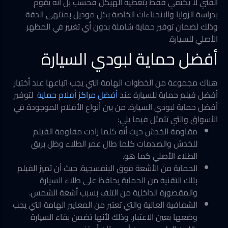
الفني لا يكتفي فقط بتغطية الهيكل فحسب بل أنه يقوم
بدراسة الزوايا والانحناءات الخاصة بكل موديل بمنتهى الدقة
وذلك لضمان توفير حماية شاملة بدون أي تغيير في المظهر
الأصلي للسيارة.
أفضل حماية لبودي السيارة
هناك مجموعة من الخطوات الهامة التي يجب اتباعها عند أختيار
أفضل فيلم حماية للسيارة عند
أفضل مراكز أفلام حماية
لتوفير
أفضل حماية لبودي السيارة. من بين أنواع الأفلام الموجودة في
الأسواق والتي تتمثل فيما يلي:
مقاومة الخدش حيث أنه كلما زادت مقاومة الفيلم
للخدش والصدمات كلما طال عمر الطلاء وظل بريق
الطلاء الأصلي كما هو.
الحماية من الأشعة فوق البنفسجية. حيث أن تميز الفيلم
بتلك التقنية من الحماية يحافظ على طلاء السيارة
والمقصورة الداخلية من التلف بسبب أشعة الشمس.
الشفافية العالية والتي تعتبر من المعايير الهامة التي يجب
وضعها بعين الاعتبار. وذلك لأنها تضمن بقاء السيارة