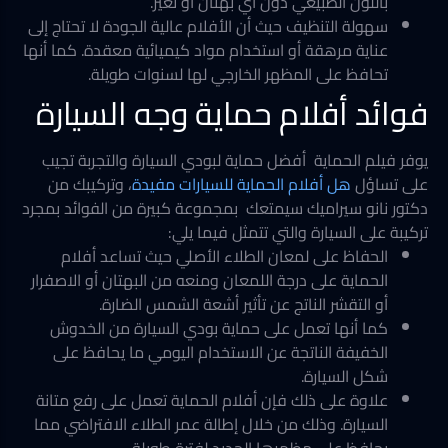
باللون الطبيعي دون أي بهتان أو تغير.
سهولة التنظيف حيث أن الأفلام عالية الجودة لا تحتاج إلى
عناية مرهقة أو استخدام مواد كيميائية معقدة. كما أنها
تحافظ على المظهر الخارجي لها لسنوات طويلة.
فوائد أفلام حماية وجه السيارة
يوفر فيلم الحماية أفضل حماية لبودي السيارة والتجربة تجيب
على تساؤل
هل أفلام الحماية للسيارات مفيدة
، وتركيبك من
دكتور نانو سيراميك سيمتعك بمجموعة كبيرة من الفوائد بمجرد
تركيبة على السيارة والتي تتمثل فيما يلي:
الحفاظ على لمعان الطلاء الأصلي حيث تساعد أفلام
الحماية على درجة اللمعان ومنعه من البهتان أو الاصفرار
أو التقشر الناتج عن تأثير أشعة الشمس الضارة.
كما أنها تعمل على حماية بودي السيارة من الخدوش
الخفيفة الناتجة عن الاستخدام اليومي ما يحافظ على
شكل السيارة.
علاوة على ذلك فإن أفلام الحماية تعمل على رفع متانة
السيارة. وذلك من خلال إطالة عمر الطلاء الافتراضي مما