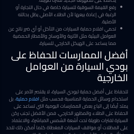
يحافظ على مظهرها الجديد لفترة طويلة.
رفع القيمة السوقية للسيارة خاصة في حال التجارة أو
الرغبة في إعادة بيعها لأن الطلاء الأصلي يظل بحالته
الأصلية.
تحمي افلام حماية السيارات من التآكل أو أي ضرر ناتج عن
العوامل البيئية مثل الأتربة والأوساخ والأمطار الحمضية
مما يساعد على الهيكل الخارجي للسيارة.
أفضل الممارسات للحفاظ على
بودي السيارة من العوامل
الخارجية
للحفاظ على أفضل حماية لبودي السيارة، لا يقتصر الأمر على
استخدام وسائل الحماية المناسبة فحسب مثل
افلام حملية
، بل
يمتد أيضًا إلى اتباع بعض الممارسات اليومية التي تساعد على
الحفاظ على الطلاء والمظهر الخارجي. فمن الأفضل تجنب ركن
السيارة لفترات طويلة تحت أشعة الشمس المباشرة، والاعتماد
على المظلات أو مواقف السيارات المغطاة كلما أمكن ذلك للحد