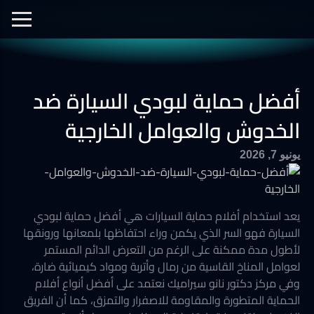
الفيديوهات
نانو سيراميك
نانو الجرافين
معرض الصور
أفضل حماية لبودي السيارة ضد
أفلام الحماية
العزل الحراري
الخدوش والعوامل الخارجية
يونيو 7, 2026
يعد استخدام أفلام حماية السيارات هي أفضل حماية لبودي
السيارة فهو السر الذي يكمن وراء احتفاظها بلمعانها ورونقها
لأطول مدة ممكنة على الرغم من التعرض الدائم المستمر
لعوامل المناخ القاسية من رمال وأتربة ومواد كيميائية ضارة،
وفي مركز دكتور نانو سيراميك نعتمد على أفضل أنواع أفلام
الحماية المتطورة والمقاومة للاصفرار والتمزق، كما أن الفريق