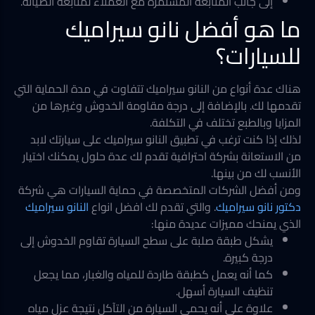
إلى جانب المتابعة المستمرة مع العملاء لمتابعة الصيانة.
ما هو أفضل نانو سيراميك
للسيارات؟
هناك عدة أنواع من النانو سيراميك تتفاوت في مدة الحماية التي
تقدمها لك. بالإضافة إلى درجة مقاومة الخدوش وغيرها من
المزايا وبالطبع تختلف في التكلفة.
لذلك إذا كنت ترغب في تطبيق النانو سيراميك على سيارتك لابد
من الاستعانة بشركة احترافية تقدم لك عدة حلول يمكنك اختيار
الأنسب لك من بينها.
ومن أفضل الشركات المتخصصة في حماية السيارات هي شركة
دكتور نانو سيراميك
.
والتي تقدم لك افضل انواع
النانو سيراميك
الذي يمنحك مميزات عديدة منها:
يشكل طبقة صلبة على سطح السيارة تقاوم الخدوش إلى
درجة كبيرة.
كما أنه يعمل كطبقة طاردة للمياه والغبار، مما يجعل
تنظيف السيارة أسهل.
علاوة على أنه يحمي السيارة من التآكل نتيجة عزل مياه