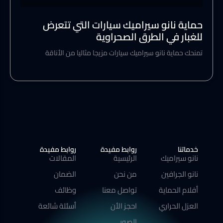
حماية نانو سيراميك سيارات التي تتعرض
للغبار في الطرق الصحراوية
تمنحك حماية نانو سيراميك سيارات مزيجا مثاليا من الأناقة
خدماتنا
روابط مفيدة
روابط مفيدة
نانو سيراميك
الرئيسية
المقالات
نانو الجرافين
من نحن
الضمان
أفلام الحماية
تواصل معنا
وظائف
العزل الحراري
احجز الأن
أسئلة شائعة
الصور