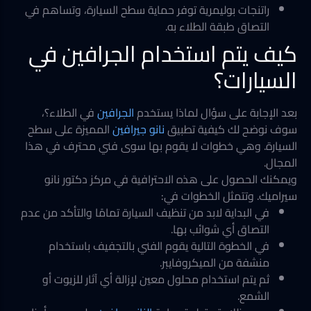
راتنجات بوليمرية توفر حماية سطح السيارة، وتساهم في
التصاق طبقة الطلاء به.
كيف يتم استخدام الجرافين في
السيارات؟
بعد الإجابة على سؤال لماذا يستخدم
الجرافين
في الطلاء؟،
سوف نوضح لك كيفية تطبيق
نانو جيرافين
المميزة على سطح
السيارة. وهي خطوات لا يقوم بها سوى فني محترف في هذا
المجال.
ويمكنك الحصول على هذه الاحترافية في مركز دكتور نانو
سيراميك. وتتمثل الخطوات في:
في البداية لابد من تنظيف السيارة تمامًا والتأكد من عدم
التصاق أي شوائب بها.
في الخطوة التالية يقوم الفني بالتجفيف باستخدام
منشفة من الميكروفايبر.
ثم يتم استخدام محلول معين لإزالة أي آثار للزيوت أو
الشمع.