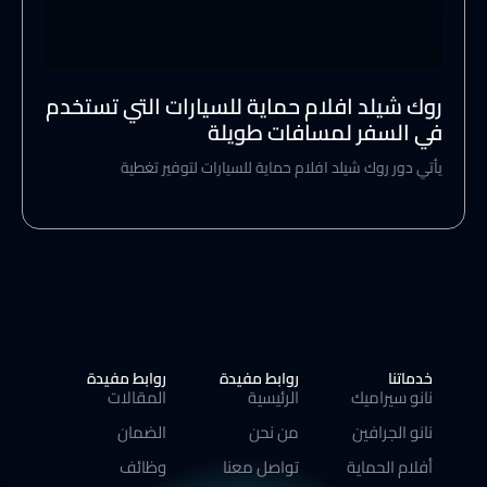
روك شيلد افلام حماية للسيارات التي تستخدم
في السفر لمسافات طويلة
يأتي دور روك شيلد افلام حماية للسيارات لتوفير تغطية
خدماتنا
روابط مفيدة
روابط مفيدة
نانو سيراميك
الرئيسية
المقالات
نانو الجرافين
من نحن
الضمان
أفلام الحماية
تواصل معنا
وظائف