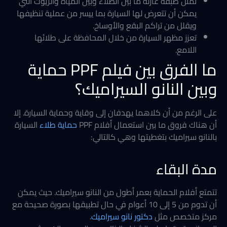
تمثل طبقة عازلة ما بين الطلاء وبين المياه والزيوت التي
يمكن أن تتعرض لها السيارة بما ييسر من عملية تنظيفها
ويقلل من تراكم البقع والأوساخ.
تعزز مظهر السيارة من خلال المحافظة على طلائها
اللامع.
ما الفرق بين فيلم PPF حماية
وبين النانو السيراميك؟
على الرغم من أن كلاهما يهدفان إلى وقاية وحماية السيارة. إلا
أن هناك فروق ما بين استعمال أفلام PPF
حماية طلاء
السيارة
بالنانو سيراميك بتغطيتها وهي كالتالي:
مدة البقاء
تتمتع أفلام الحماية بعمر أطول من النانو سيراميك. حيث يمكن
أن تدوم من 5 إلى 10 أعوام في حال تطبيقها بصورة صحيحة مع
مركز متخصص مثل
دكتور نانو سيراميك
.