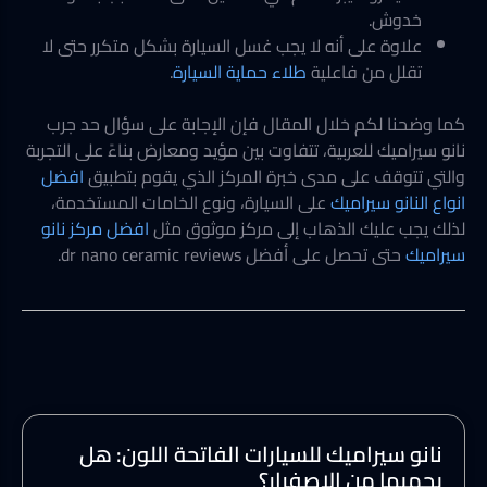
خدوش.
علاوة على أنه لا يجب غسل السيارة بشكل متكرر حتى لا
تقلل من فاعلية
طلاء حماية السيارة
.
كما وضحنا لكم خلال المقال فإن الإجابة على سؤال حد جرب
نانو سيراميك للعربية، تتفاوت بين مؤيد ومعارض بناءً على التجربة
والتي تتوقف على مدى خبرة المركز الذي يقوم بتطبيق
افضل
انواع النانو سيراميك
على السيارة، ونوع الخامات المستخدمة،
لذلك يجب عليك الذهاب إلى مركز موثوق مثل
افضل مركز نانو
سيراميك
حتى تحصل على أفضل dr nano ceramic reviews.
نانو سيراميك للسيارات الفاتحة اللون: هل
يحميها من الاصفرار؟