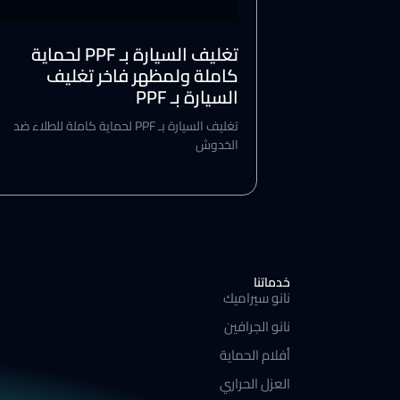
تغليف السيارة بـ PPF لحماية
كاملة ولمظهر فاخر تغليف
السيارة بـ PPF
تغليف السيارة بـ PPF لحماية كاملة للطلاء ضد
الخدوش
خدماتنا
نانو سيراميك
نانو الجرافين
أفلام الحماية
العزل الحراري