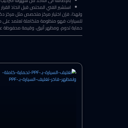
بالإضافة الى التأكد من سهولة التركيب 
استشير الفني المختص قبل اتخاذ القرار ب
ولهذا، فإن اختيار مركز متخصص مثل مركز دكتو
للسيارات فهو منظومة متكاملة تعتمد على مو
حماية تدوم، ومظهر أنيق، وقيمة محفوظة عل