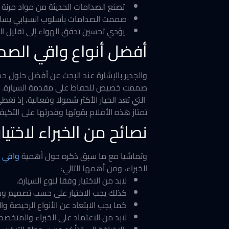
تصنع الصدامات الحديثة من مواد مرنة 
صممت الصدامات بأسلوب انسيابي يساعد 
يؤدي تحسين تدفق الهواء إلى تقليل ا
أفضل أنواع واقي الصد
والجدير بالإشارة عند البحث عن أفضل حلول ح
صممت خصيص للحفاظ على مقدمة السيارة. وفي م
التي تعد الخيار الأكثر شمولا وفعالية، إذ 
تمتاز هذه الأفلام بقوتها وقدرتها على التكي
نصائح من الخبراء لاخت
وتماشيا مع ما سبق ذكره حول أهمية
واقي ط
الخبراء، ومن أهمها التالي:
لابد من الاختيار وفقا لنوع السيارة.
كذلك يجب الاختيار على حسب تصميم وشك
كما يجب الابتعاد عن الأنواع الرخيصة وا
لابد من الاعتماد على الخبراء والمتخص