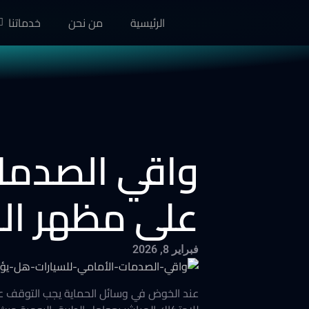
الرئيسية
من نحن
خدماتنا
واقي الصدمات
على مظهر الس
فبراير 8, 2026
عند الخوض في وسائل الحماية يجب التوقف عند