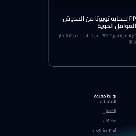
PPF لحماية تويوتا من الخدوش
لعوامل الجوية
يعتبر لحماية تويوتا PPF من الحلول الحديثة الأكثر
شارًا
روابط مفيدة
المقالات
الضمان
وظائف
أسئلة شائعة