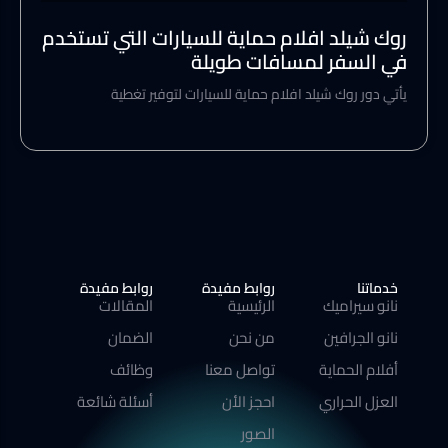
روك شيلد افلام حماية للسيارات التي تستخدم
في السفر لمسافات طويلة
يأتي دور روك شيلد افلام حماية للسيارات لتوفير تغطية
خدماتنا
روابط مفيدة
روابط مفيدة
نانو سيراميك
الرئيسية
المقالات
نانو الجرافين
من نحن
الضمان
أفلام الحماية
تواصل معنا
وظائف
العزل الحراري
احجز الأن
أسئلة شائعة
الصور