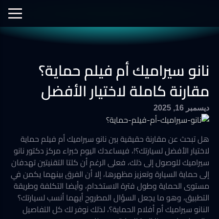
الفيديوهات
نانو سيراميك
نانو الجرافين
معرض الصور
نانو سيراميك أم فيلم حماية؟
أفلام الحماية
العزل الحراري
مقارنة كاملة لاختيار الأفضل
ديسمبر 16, 2025
هل تبحث عن مقارنة حقيقية بين نانو سيراميك أم فيلم حماية
لاختيار الأفضل لسيارتك؟!، فيساعدك اليوم خبراء مركز دكتور نانو
سيراميك للوصول إلى ذلك، فعلى الرغم أن كلتا التقنيتين تهدفان
إلى حماية السيارة وتعزيز مظهرها، إلا أن الفرق بينهما يكمن في
مستوى الحماية وطول فترة الاستخدام، وأيضا التكلفة وطريقة
التطبيق، وهو ما يجعل السؤال المطروح أيهما أنسب لسيارتك؟
النانو سيراميك أم أفلام الحماية؟، لذلك نوفر لك كل التفاصيل