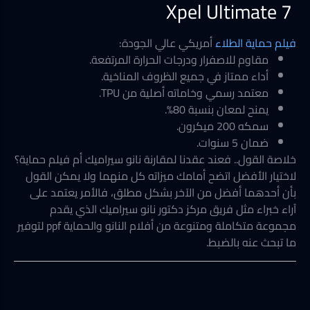
Xpel Ultimate 7
فيلم حماية الطلاء
أمريكي عالي الجودة:
مقاوم للاصفرار ودرجات الحرارة المرتفعة.
أداء ممتاز في جميع الظروف المناخية.
معتمد رسمي وخاماته أصلية من TPU.
يمنح لمعان بنسبة 80%.
سمكه 200 ميكرون.
ضمان 5 سنوات.
خلاصة القول.. فعند عقدنا لمقارنة نانو سيراميك أم فيلم حماية؟
لاختيار الأفضل اتضح أمامك ميزاته كل منهما ولا يمكن القول
بأن أحدهما أفضل من الآخر بشكل مطلق، فالأمر يعتمد على
آراء خبراء مثل فريق مركز دكتور نانو سيراميك الذي يقدم
مجموعة متكاملة ومتنوعة من أفلام النانو والحماية ppf لتوفير
ما تبحث عنه بالضبط.