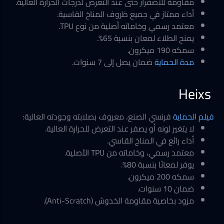
مقاومة للاصفرار حتى عند التعرض لدرجات الحرارة العالية.
أداء ممتاز في جميع ظروف المناخ القاسية.
معتمد رسمي وخاماته أصلية من نوع TPU.
يمنح الطلاء لمعان بنسبة 65%.
سمكه 190 ميكرون.
مدة الحماية
ضمان يصل إلى 7 سنوات.
Heixs
فيلم الحماية
فرنسي الصنع، معروف بصلابته وجودته العالية:
لا يتغير لونه أو يصفر عند التعرض للحرارة العالية.
أداء رائع في المناخ القاسي.
معتمد رسمي، وخاماته من TPU الأصلية.
يوفر لمعانًا بنسبة 80%.
سمكه 200 ميكرون.
ضمان 10 سنوات.
مزود بخاصية مقاومة الخدوش (Anti-Scratch).