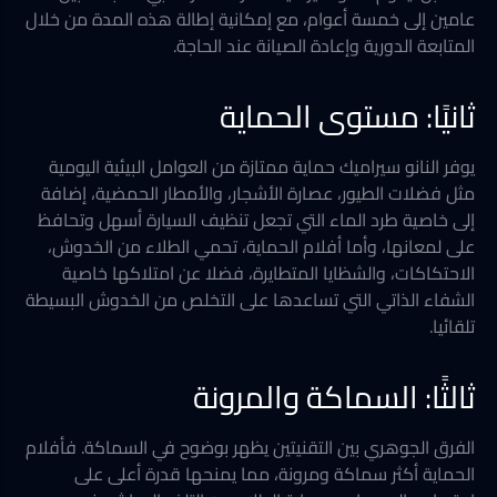
عامين إلى خمسة أعوام، مع إمكانية إطالة هذه المدة من خلال
المتابعة الدورية وإعادة الصيانة عند الحاجة.
ثانيًا: مستوى الحماية
يوفر النانو سيراميك حماية ممتازة من العوامل البيئية اليومية
مثل فضلات الطيور، عصارة الأشجار، والأمطار الحمضية، إضافة
إلى خاصية طرد الماء التي تجعل تنظيف السيارة أسهل وتحافظ
على لمعانها، وأما أفلام الحماية، تحمي الطلاء من الخدوش،
الاحتكاكات، والشظايا المتطايرة، فضلا عن امتلاكها خاصية
الشفاء الذاتي التي تساعدها على التخلص من الخدوش البسيطة
تلقائيا.
ثالثًا: السماكة والمرونة
الفرق الجوهري بين التقنيتين يظهر بوضوح في السماكة. فأفلام
الحماية أكثر سماكة ومرونة، مما يمنحها قدرة أعلى على