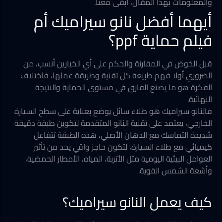
والمعلومات بهذا المقال، ابقى معنا.
أيهما أفضل نانو سيراميك أم
فيلم حماية ppf؟
قبل الخوض في المقارنة والحكم على أي الخيارين أنسب، من
الضروري أولا فهم طبيعة كل تقنية وطريقة عملها، فاختلاف
الفكرة هو ما يصنع الفارق في مستوى الحماية والنتيجة
النهائية.
فالنانو سيراميك هو طلاء سائل يوضع بعناية على سطح السيارة
الخارجي، يعتمد على تقنية النانو المتقدمة لتكوين طبقة دقيقة
شديدة التماسك مع الدهان الأصلي، هذه الطبقة تتفاعل
كيميائي مع طلاء السيارة، لتكون حاجز واقي يحد من تأثير
العوامل البيئية اليومية مثل الأتربة، المياه، الأمطار الحمضية،
وأشعة الشمس القوية.
كيف يعمل النانو سيراميك؟