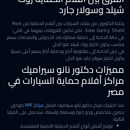
شيلد وسولار جارد
يخلط الكثيرون من ملاك السيارات بين أفلام الحماية من Rock
Shield و Solar Gard، لكن تكمن الفروقات بينهما في الاتي:
في حالة الحاجة إلى حماية ممتازة ضد الخدوش والصدمات بسعر
مناسب يكون اختيار روك شيلد هو الحل
في حين الحاجة إلى مقاومة أكبر وحماية أكثر بسعر أعلى نسبيًا
يكون اختيار سولار جارد هو الحل.
مميزات دكتور نانو سيراميك
مراكز أفلام حماية السيارات في
مصر
عند اختيارك مركز دكتور نانو سيراميك افضل
مراكز PPF
كوكيل
حصري متخصص وذو خبرة وسمعة واسعة، ستحصل على المزايا
التالية:
توفير أفضل أنواع أفلام الحماية الأصلية المعتمدة.