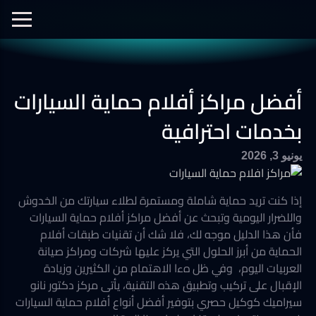
الفيديوهات
نانو سيراميك
نانو الجرافين
معرض الصور
أفضل مراكز أفلام حماية السيارات
أفلام الحماية
العزل الحراري
بخدمات احترافية
يونيو 3, 2026
إذا كنت تريد حماية شاملة ومستمرة لطلاء سيارتك من الخدوش
واللضرار اليومية وتبحث عن أفضل مراكز أفلام حماية السيارات
فأن هذا الدليل موجه لك، فلا شك أن تقنيات طبقات أفلام
الحماية من أبرز الحلول التي يركز عليها شركات ومراكز صيانة
العربيات اليوم، وفي ظل هءا الاهتمام من الكثيرين وزيادة
الإقبال على تركيب وتطبيق هذه التقنية، يأتى مركز دكتور نانو
سيراميك كوكيل حصري بتوفير أفضل أنواع أفلام حماية السيارات