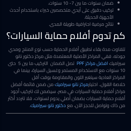
ضمان سنوات ما بين 7- 10 سنوات.
تركيب دقيق على أيدي متخصصين خبراء باستخدام أحدث
الأجهزة الحديثة.
نتائج مرضية احترافية طويلة المدى.
كم تدوم أفلام حماية السيارات؟
تتفاوت مدة بقاء تطبيق أفلام الحماية حسب نوع المنتج ومدي
جودته، ففي المراكز الأصلية المعتمدة مثل مركز دكتور نانو
سيراميك
افضل مراكز PPF
تصل الضمان التركيب ما بين 5 حتى
10 سنوات مع الاستخدام المستمر وغسيل السيارة، بينما في
المراكز العادية سيتغير اللون والمقاومة بوقت أقل
خلاصة القول.. اختيار
مركز نانو سيراميك
من ضمن قائمة أفضل
مراكز أفلام حماية السيارات في مصر، سيضمن لك لتركيب أجود
أفلام حماية السيارات بضمان أصلي يدوم لسنوات، فلا تتردد أكثر
من ذاك وتواصل للحجز الآن، مع
دكتور نانو سيراميك
.