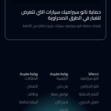
حماية نانو سيراميك سيارات التي تتعرض
للغبار في الطرق الصحراوية
تمنحك حماية نانو سيراميك سيارات مزيجا مثاليا من الأناقة
خدماتنا
روابط مفيدة
روابط مفيدة
نانو سيراميك
الرئيسية
المقالات
نانو الجرافين
من نحن
الضمان
أفلام الحماية
تواصل معنا
وظائف
العزل الحراري
احجز الأن
أسئلة شائعة
الصور