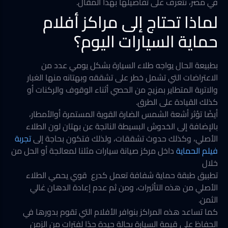
في مصر، نتعرف على تفاصيلها بهذا المقال.
لماذا تحتاج إلى مراكز أفلام
حماية السيارات اليوم؟
بطبيعة الحال يواجه طلاء السيارة بشكل يومي عدد من
الاعتراضات التي تشمل خطر على تشققه وبهتانه منها الغبار
والاتربة المتطاير بمزيج من الحصي أثناء الوقوف والركنات أو
كذلك القيادة على الطرق.
أيضًا تؤثر أشعة الشمس الضارة القوية المستمرة أوالأمطار،
بالإضافة إلى الخدوش البسيطة الناتجة عن بهتان لون الطلاء
الأصلي، وكذلك حدوث تشققات، ولذلك فتكون بحاجة إلى
تجربة
فيلم الحماية
داخل مركز صيانة سيارات مثلنا لمعالجة أو الحل من
خلال
تطبيق طبقة حماية شفافة تعمل كدرع قوي يحمي الطلاء
الأصلي من هذه التأثيرات، ومن ثم عدم إعادة الدهان غالي
الثمن.
كما تساعد هذه المراكز بنوافر الأفلام التي تقوم بدورها في
الحفاظ على قيمة السيارة بحالة جيدة جدًا لفترات من الزمن