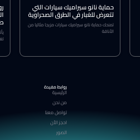
حماية نانو سيراميك سيارات التي
رو
تتعرض للغبار في الطرق الصحراوية
ال
طو
تمنحك حماية نانو سيراميك سيارات مزيجا مثاليا من
الأناقة
يأت
تغ
روابط مفيدة
الرئيسية
من نحن
تواصل معنا
احجز الأن
الصور