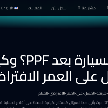
مشاريعنا
سجل الأن
المقالات
English
متى أغسل السيا
على العمر الافتراض