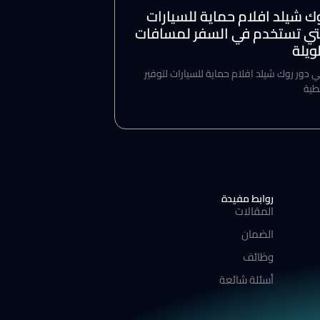
ك شيلد افلام حماية للسيارات
تي تستخدم في السفر لمسافات
يلة
ي دور روك شيلد افلام حماية للسيارات لتوفير
طية
روابط مفيدة
المقالات
الضمان
وظائف
أسئلة شائعة