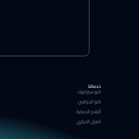
خدماتنا
نانو سيراميك
نانو الجرافين
أفلام الحماية
العزل الحراري