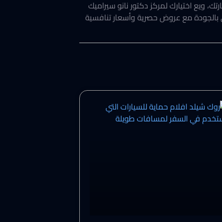
رتك، ويع اختيارك لمركز دكتور نانو سيراميك
 بالجودة مع عروض حصرية وأسعار تنافسية