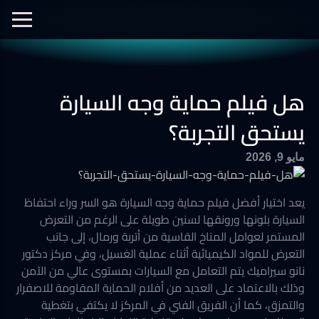
الفيديوهات
نانو سيراميك
نانو الجرافين
معرض الصور
هل فيلم حماية وجه السيارة
أفلام الحماية
العزل الحراري
يستحق التجربة؟
مايو 9, 2026
يعد اختيار أفضل فيلم حماية وجه السيارة هو السر وراء احتفاظ
السيارة بلونها ورونقها لسنين طويلة على الرغم من التعرض
المستمر لعوامل المناخ القاسية من أتربة ورمال، إلى جانب
التعرض للمواد الكيميائية أثناء عملية الغسيل، وفي مركز دكتور
نانو سيراميك يتم التعامل مع السيارات بمستوى عالي من الآمن
وذلك بالاعتماد على العديد من أفلام الحماية المقاومة للاصفرار
والتمزق، كما أن الفريق الفني في المركز لا يكتفي بتغطية