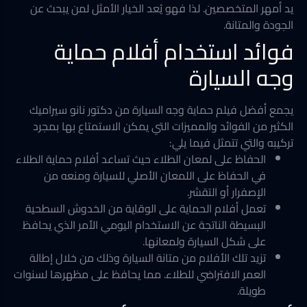
يد أمهر المتخصصين. لذا فهو يُعد الخيار الأمثل لمن يبحث عن
الجودة والمتانة.
فوائد استخدام أفلام حماية
وجه السيارة
يجمع أفضل فيلم حماية وجه السيارة من دكتور نانو سيراميك
الكثير من الفوائد والمميزات التي يمكن الاستمتاع بها بمجرد
تركيبه والتي تتمثل فيما يلي:
الحفاظ على لمعان الطلاء حيث تساعد أفلام حماية الطلاء
في الحفاظ على اللمعان الأصلي للسيارة ومنعه من
الإصفرار أو التقشر.
تعمل أفلام الحماية على الوقاية من الخدوش السطحية
البسيطة الناتجة عن الاستخدام اليومي الأمر الذي يحافظ
على شكل السيارة ولمعانها.
تزيد تلك الأفلام من متانة السيارة وذلك من خلال إطالة
العمر الافتراضي للطلاء. مما يحافظ على مظهرها لسنوات
طويلة.