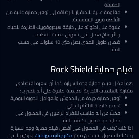
الخفيفة.
مقاومة عالية للاصفرار بالإضافة إلى توفير حماية عالية من
الأشعة فوق البنفسجية.
علاوة على احتوائه على طبقة هيدروفوبيك الطاردة للمياه
والأوساخ تعمل على تسهيل عملية التنظيف.
ضمان طويل المدى يصل حتى 10 سنوات على حسب
الفئة.
فيلم حماية Rock Shield
هو أفضل فيلم حماية وجه السيارة كما أن سعره اقتصادي
مقارنة بالعلامات التجارية العالمية. علاوة على أنه يتميز بـ :
توفير حماية جيدة من الخدوش والعوامل الجوية اليومية.
تدعيم خاصية الالتئام الذاتي.
فضلًا عن أنه مناسب للأفراد الراغبين في الحصول على
حماية جيدة دون تكلفة عالية.
إذا كنت ترغب في الحصول على أفضل فيلم حماية وجه السيارة
يمكنك الحصول عليه من مركز
دكتور نانو سيراميك
وتركيبها على