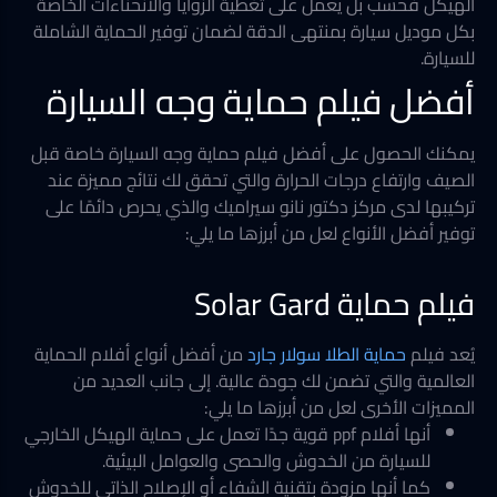
الهيكل فحسب بل يعمل على تغطية الزوايا والانحناءات الخاصة
بكل موديل سيارة بمنتهى الدقة لضمان توفير الحماية الشاملة
للسيارة.
أفضل فيلم حماية وجه السيارة
يمكنك الحصول على أفضل فيلم حماية وجه السيارة خاصة قبل
الصيف وارتفاع درجات الحرارة والتي تحقق لك نتائج مميزة عند
تركيبها لدى مركز دكتور نانو سيراميك والذي يحرص دائمًا على
توفير أفضل الأنواع لعل من أبرزها ما يلي:
فيلم حماية Solar Gard
يُعد فيلم
حماية الطلا سولار جارد
من أفضل أنواع أفلام الحماية
العالمية والتي تضمن لك جودة عالية. إلى جانب العديد من
المميزات الأخرى لعل من أبرزها ما يلي:
أنها أفلام ppf قوية جدًا تعمل على حماية الهيكل الخارجي
للسيارة من الخدوش والحصى والعوامل البيئية.
كما أنها مزودة بتقنية الشفاء أو الإصلاح الذاتي للخدوش