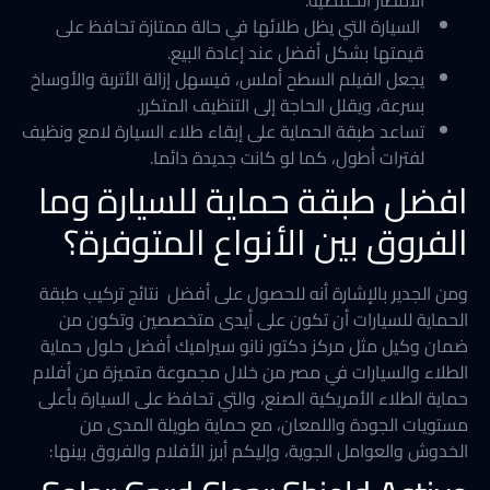
الأمطار الحمضية.
السيارة التي يظل طلائها في حالة ممتازة تحافظ على
قيمتها بشكل أفضل عند إعادة البيع.
يجعل الفيلم السطح أملس، فيسهل إزالة الأتربة والأوساخ
بسرعة، ويقلل الحاجة إلى التنظيف المتكرر.
تساعد طبقة الحماية على إبقاء طلاء السيارة لامع ونظيف
لفترات أطول، كما لو كانت جديدة دائما.
افضل طبقة حماية للسيارة وما
الفروق بين الأنواع المتوفرة؟
ومن الجدير بالإشارة أنه للحصول على أفضل نتائج تركيب طبقة
الحماية للسيارات أن تكون على أيدى متخصصين وتكون من
ضمان وكيل مثل مركز دكتور نانو سيراميك أفضل حلول حماية
الطلاء والسيارات في مصر من خلال مجموعة متميزة من أفلام
حماية الطلاء الأمريكية الصنع، والتي تحافظ على السيارة بأعلى
مستويات الجودة واللمعان، مع حماية طويلة المدى من
الخدوش والعوامل الجوية، وإليكم أبرز الأفلام والفروق بينها: