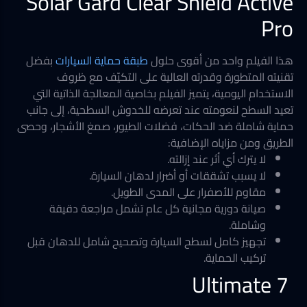
Solar Gard Clear Shield Active
Pro
هذا الفيلم واحد من أقوى حلول
طبقة حماية السيارات
بفضل
تقنيته المتطورة وقدرته العالية على التكيّف مع ظروف
الاستخدام اليومية، يتميز الفيلم بخاصية المعالجة الذاتية التي
تعيد السطح لنعومته عند تعرضه للخدوش السطحية، إلى جانب
حماية شاملة ضد الحكات، فضلات الطيور، صمغ الأشجار، وحصى
الطريق ومن مزاياه الإضافية:
لا يترك أي أثر عند إزالته.
لا يسبب تشققات أو أضرار لدهان السيارة.
مقاوم للأصفرار على المدى الطويل.
صيانة دورية مجانية كل عام تشمل مراجعة دقيقة
وشاملة.
تجهيز كامل لسطح السيارة وتصحيح شامل للدهان قبل
تركيب الحماية.
Ultimate 7