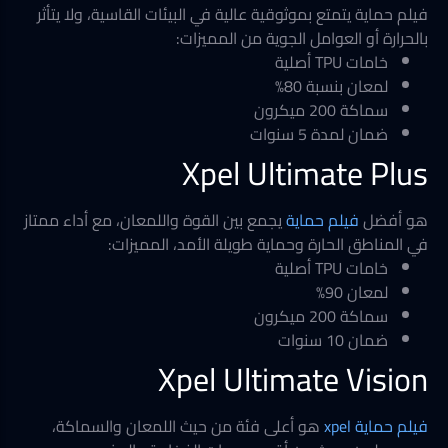
فيلم حماية يتمتع بموثوقية عالية في البيئات القاسية، ولا يتأثر
بالحرارة أو العوامل الجوية من المميزات:
خامات TPU أصلية
لمعان بنسبة 80%
سماكة 200 ميكرون
ضمان لمدة 5 سنوات
Xpel Ultimate Plus
هو أفضل
فيلم حماية
يجمع بين القوة واللمعان، مع أداء ممتاز
في المناطق الحارة وحماية طويلة الأمد، المميزات:
خامات TPU أصلية
لمعان 90%
سماكة 200 ميكرون
ضمان 10 سنوات
Xpel Ultimate Vision
فيلم حماية xpel
هو أعلى فئة من حيث اللمعان والسماكة،