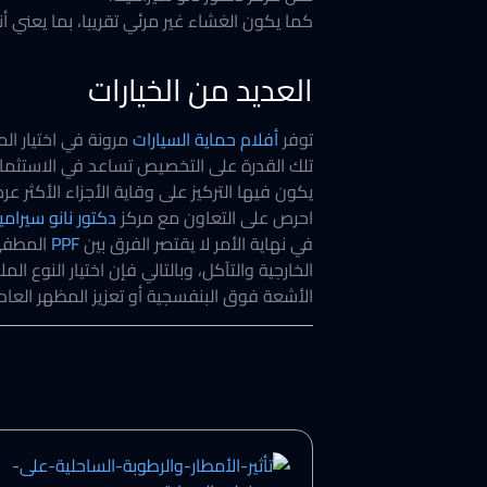
كما يكون الغشاء غير مرئي تقريبا، بما يعني أنه
العديد من الخيارات
توفر
أفلام حماية السيارات
مرونة في اختيار الم
تلك القدرة على التخصيص تساعد في الاستثمار
يكون فيها التركيز على وقاية الأجزاء الأكثر عر
احرص على التعاون مع مركز
دكتور نانو سيرام
في نهاية الأمر لا يقتصر الفرق بين
PPF
المطفي 
الخارجية والتآكل، وبالتالي فإن اختيار النو
الأشعة فوق البنفسجية أو تعزيز المظهر العام 