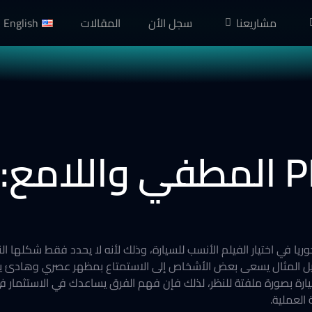
مشاريعنا
سجل الأن
المقالات
English
اللامع دورا محوريا في اختيار الفيلم الأنسب للسيارة، وذلك لأنه لا يحدد فقط ش
يل المثال يسعى بعض الأشخاص إلى الاستمتاع بمظهر عصري وهادئ يق
للسيارة بصورة ملفتة للنظر، لذلك فإن فهم الفرق يساعدك في الاستثمار في
 العملية.