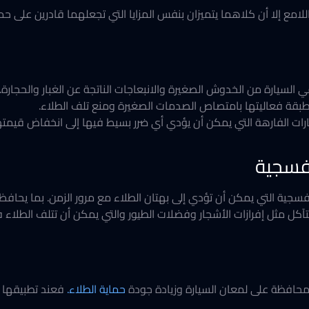
امع إلا أن كلاهما يتميزان بنفس المزايا التي تجعلهما قادرين على حم
ي السيارة من الخدوش الصغيرة والانبعاجات الناتجة عن الغبار والحجارة.
لطبقة فعاليتها بامتصاص الصدمات الصغيرة ومنع تلف الطلاء.
ات الفارهة التي يمكن أن يؤدي أي ضرر بسيط فيها إلى انخفاض قيمتها
فسجية
فسجية التي يمكن أن تؤدي إلى بهتان الطلاء مع مرور الزمن. بما يحاف
آكل مثل إفرازات الأشجار وفضلات الطيور والتي يمكن أن تتلف الطلاء ف
المحافظة على لمعان السيارة وزيادة جودة
حماية
الطلاء.
فعند تطبيقها 