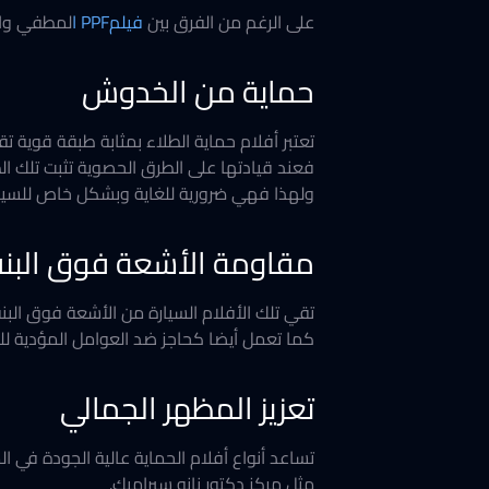
على الرغم من الفرق بين
فيلمPPF ا
لمطفي والل
حماية من الخدوش
تعتبر أفلام حماية الطلاء بمثابة طبقة قوية تق
فعند قيادتها على الطرق الحصوية تثبت تلك ا
ولهذا فهي ضرورية للغاية وبشكل خاص للسيار
مقاومة الأشعة فوق البن
تقي تلك الأفلام السيارة من الأشعة فوق البن
كما تعمل أيضا كحاجز ضد العوامل المؤدية للت
تعزيز المظهر الجمالي
تساعد أنواع أفلام الحماية عالية الجودة في 
مثل مركز دكتور نانو سيراميك.