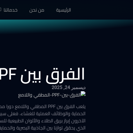
الرئيسية
من نحن
خدماتنا
الفرق بين PPF المطفي واللامع: أيهما تختار؟
ديسمبر 24, 2025
يلعب الفرق بين PPF المطفي و
الحماية والوظائف العملية للغشاء، فعلى سب
الآخرون إبراز بريق الطلاء والألوان الطبيعية 
الذي يحقق توازنا بين الجاذبية البصرية والحماية