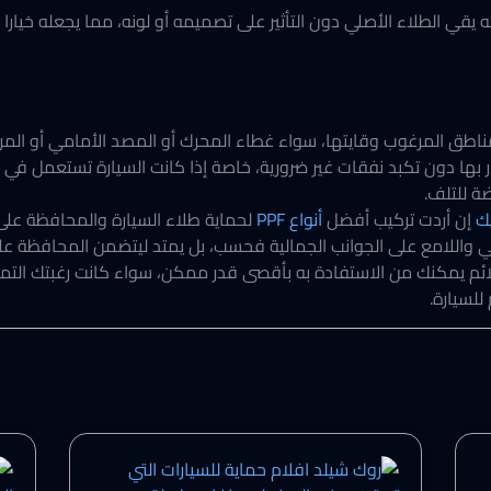
 يقي الطلاء الأصلي دون التأثير على تصميمه أو لونه، مما يجعله خيارا م
ناطق المرغوب وقايتها، سواء غطاء المحرك أو المصد الأمامي أو المرايا 
 بها دون تكبد نفقات غير ضرورية، خاصة إذا كانت السيارة تستعمل في 
ضة للتلف.
يك
إن أردت تركيب أفضل
أنواع PPF
لحماية طلاء السيارة والمحافظة على 
واللامع على الجوانب الجمالية فحسب، بل يمتد ليتضمن المحافظة على
ع الملائم يمكنك من الاستفادة به بأقصى قدر ممكن، سواء كانت رغبتك ا
للسيارة.