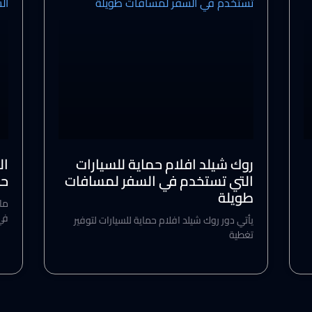
روك شيلد افلام حماية للسيارات
ال
التي تستخدم في السفر لمسافات
حر
طويلة
ما 
في
يأتي دور روك شيلد افلام حماية للسيارات لتوفير
تغطية