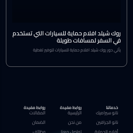
روك شيلد افلام حماية للسيارات التي تستخدم
في السفر لمسافات طويلة
يأتي دور روك شيلد افلام حماية للسيارات لتوفير تغطية
خدماتنا
روابط مفيدة
روابط مفيدة
نانو سيراميك
الرئيسية
المقالات
نانو الجرافين
من نحن
الضمان
أفلام الحماية
تواصل معنا
وظائف