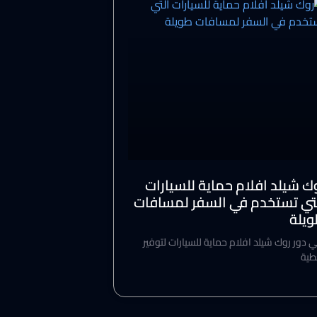
ك شيلد افلام حماية للسيارات
تي تستخدم في السفر لمسافات
يلة
ي دور روك شيلد افلام حماية للسيارات لتوفير
طية