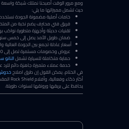
حيث تشمل مميزاتها ما يلي:
خامات أصلية مضمونة الجودة نستخدم م
فريق فني محترف يضم نخبة من المتخصص
تقنيات حديثة وأجهزة متطورة نواكب بها 
ضمان طويل الأمد يصل إلى خمس سنوات
أسعار عادلة تجمع بين الجودة العالية وا
عروض وخصومات مستمرة تصل إلى 50% على باقات مختارة.
حماية متكاملة للسيارة تشمل
النانو س
خدمة عملاء متميزة جاهزة دائم للرد عل
في الختام، يمكن القول إن طرق اصلاح
خدوش
أكثر ذكا
يحافظ على بريقها ورونقها لسنوات طويلة.