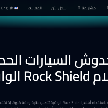
مشاريعنا
سجل الأن
المقالات
English
وش السيارات الحدي
الواقية
لا شك أن طرق اصلاح خدوش السيارات الحديثة باستخدام أفلام Rock Shield الوا