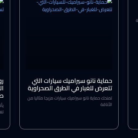
ة
حماية نانو سيراميك سيارات التي
رو
تتعرض للغبار في الطرق الصحراوية
ال
طو
تمنحك حماية نانو سيراميك سيارات مزيجا مثاليا من
الأناقة
يأت
تغ