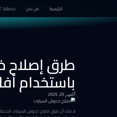
الرئيسية
من نحن
خدماتنا
طرق إصلاح خد
باستخدام أفلام Rock Shield 
أكتوبر 25, 2025