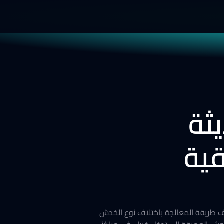
ثة
قية تتطلب عناية ودقة كبيرة، إذ تختلف طريقة المعالجة باختلاف نوع الخدش