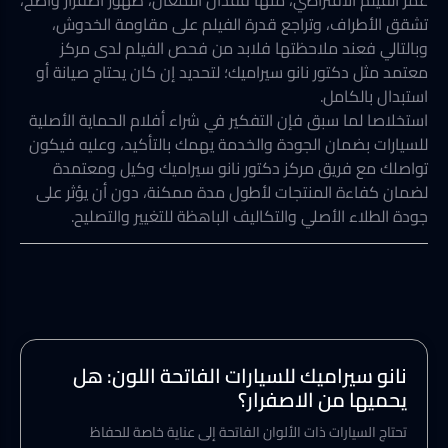
عمر الفيلم الافتراضي، منها فقدان اللمعان، ظهور اصفرار واضح،
تشقق الأطراف، وتراجع قدرة الفيلم على مقاومة الخدوش،
وبالتالي فعند ملاحظتها فلابد من فحص الفيلم لدى مركز
معتمد مثل دكتور نانو سيراميك؛ لتحديد إن كان يحتاج صيانة أو
استبدال بالكامل.
استخلاصا لما سبق فإن التفكير في شراء أفلام الحماية الأصلية
للسيارات بضمان الجودة والخدمة يهمك بالتأكيد، وعليه فيكون
تواصلك مع فريق مركز دكتور نانو سيراميك وكيل ومعتمدة
لضمان كفاءة المنتجات لأطول مدة ممكنة، دون أن يؤثر على
جودة الطلاء الأصلي والتكاليف الباهظة للتغيير والتصليح.
نانو سيراميك للسيارات الفاتحة اللون: هل
يحميها من الاصفرار؟
تحتاج السيارات ذات الألوان الفاتحة إلى عناية خاصة للحفاظ