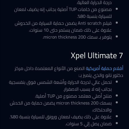
درجة الحرارة العالية.
مصنوع من خامات TUP أصلية بجانب إنه يضيف لمعان
للسيارة بنسبة 80%.
فيلم Anti scratch يضمن حماية السيارة من الخدوش
علاوة على ذلك ضمان يستمر حتى 10 سنوات.
يتوفر بـ سمك 200 micron thickness.
Xpel Ultimate 7
أفلام حماية أمريكية
الصنع من الأنواع المعتمدة داخل مركز
دكتور نانو والذي يتميز بـ:
تحمل عالي لدرجة الحرارة وأشعة الشمس فوق بنفسجية
بجانب إنه لا يسبب الاصفرار.
منتج أصلي معتمد مصنوع من TUP أصلية.
بسمك 200 micron thickness يضمن حماية من الخدش
والاحتكاك.
علاوة على ذلك يضيف لمعان ورونق للسيارة بنسبة 80%.
ضمان يصل إلي 5 سنوات.