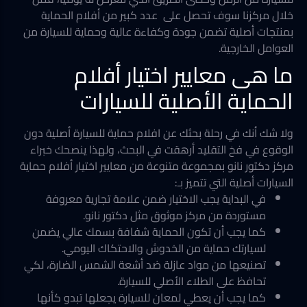
خلال مركزنا سوف تحصل على عدد كبير من أفلام الحماية
بمنتجات أصلية تضمن جودة وكفاءة عالية وحماية للسيارة من
العوامل الخارجية.
ما هى معايير اختيار أفلام
الحماية الأصلية للسيارات
ولا شك أنك في رحلة بحثك عن افلام حماية للسيارة أصلية دون
الوقوع في فخ التقليد أرهقت في البحث، ولهذا ينصحك خبراء
مركز دكتور نانو بمجموعة متنوعة من معايير اختيار أفلام حماية
السيارات أصلية التي تتميز بـ:
في البداية يجب الاختيار ضمن علامة تجارية معروفة
مستوردة من مركز موثوق مثل دكتور نانو.
كما يجب أن تكون الحماية شفافة بسمك عالي يضمن
لسيارتك حماية من الخدوش والاحتكاك اليومي.
تصنيعها من مواد عازلة ضد أشعة الشمس الضارة، لكي
تحافظ على الطلاء الأصلي للسيارة.
كما يجب أن يعطي لمعان للسيارة يجعلها تبدو كأنها