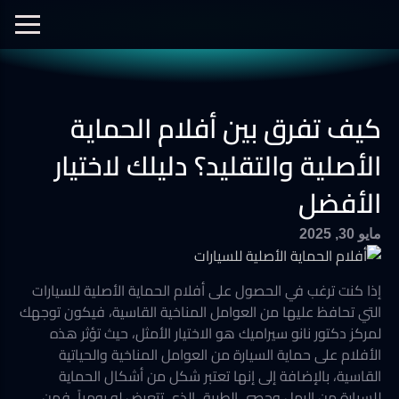
الفيديوهات
نانو سيراميك
نانو الجرافين
معرض الصور
كيف تفرق بين أفلام الحماية
أفلام الحماية
العزل الحراري
الأصلية والتقليد؟ دليلك لاختيار
الأفضل
مايو 30, 2025
إذا كنت ترغب في الحصول على أفلام الحماية الأصلية للسيارات
التي تحافظ عليها من العوامل المناخية القاسية، فيكون توجهك
لمركز دكتور نانو سيراميك هو الاختيار الأمثل، حيث تؤثر هذه
الأفلام على حماية السيارة من العوامل المناخية والحياتية
القاسية، بالإضافة إلى إنها تعتبر شكل من أشكال الحماية
للسيارة من الرمل وحصى الطريق الذي تتعرض له يومياً، فمن