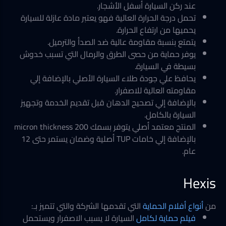
عند ركن السيارة أسفل الأشجار.
تحمل درجة الحرارة العالية فهو يعتبر مادة عازلة للسيارة
يحميها من ارتفاع الحرارة.
يتمتع بنسبة مقاومة عالية ضد الصدأ والترميل.
يوفر حماية من حصى الطرق والرمال التي تسبب خدوش
بسيطة في السيارة.
يحافظ علي جودة طلاء السيارة الأصلي بالإضافة إلي
مقاومته العالية للاصفرار.
بالإضافة إلي تصحيح الدهان قبل تقديم الخدمة وتجهيز
السيارة بالكامل.
المنتج معتمد أصلي يتوفر بسمك 200 micron thickness
بالإضافة إلي خامات TUP أصلية وضمان يستمر حتى 12
عام.
Hexis
من
أنواع أفلام الحماية
التي تقدمها الشركة والتي تتميز بـ:
فيلم حماية لكامل
السيارة لا يسبب الاصفرار ويستحمل