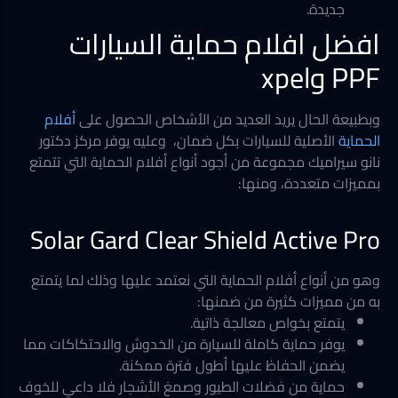
جديدة.
افضل افلام حماية السيارات
PPF وxpel
وبطبيعة الحال يريد العديد من الأشخاص الحصول على
أفلام
الحماية
الأصلية للسيارات بكل ضمان، وعليه يوفر مركز دكتور
نانو سيراميك مجموعة من أجود أنواع أفلام الحماية التي تتمتع
بمميزات متعددة، ومنها:
Solar Gard Clear Shield Active Pro
وهو من أنواع أفلام الحماية التي نعتمد عليها وذلك لما يتمتع
به من مميزات كثيرة من ضمنها:
يتمتع بخواص معالجة ذاتية.
يوفر حماية كاملة للسيارة من الخدوش والاحتكاكات مما
يضمن الحفاظ عليها أطول فترة ممكنة.
حماية من فضلات الطيور وصمغ الأشجار فلا داعي للخوف