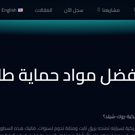
مشاريعنا
سجل الأن
المقالات
English
أفضل مواد حماية طل
ية لسيارته تمنحه بريق ثابت ومتانة تدوم لسنوات، فاليك هذه السطو