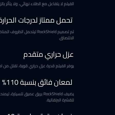
الفيلم لا يتفاعل مع الطلاء نهائي، ولا يتأثر ب
تحمل ممتاز لدرجات الحرارة
تم تصميم RockShield ليتح
الالتصاق.
عزل حراري متقدم
يوفر الفيلم قدرة عزل حراري قوية، تقلل من امتصاص السيارة للحرارة بنسبة تصل إلى 99
لمعان فائق بنسبة 110%
يضيف RockShield بريق عميق لل
للقشرة البرتقالية.