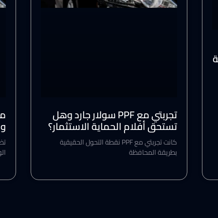
ة
تجربتي مع PPF سولار جارد وهل
مم
تستحق أفلام الحماية الاستثمار؟
ول
كانت تجربتي مع PPF نقطة التحول الحقيقية
تظه
بطريقة المحافظة
ال