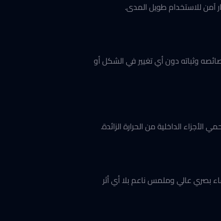
يار آمن للاستخدام طويل المدى.
على خصائصه وثباته دون أي تغيير في الشكل أو
ع صفاء بصري عالي وملمس ناعم بلا أي أثر