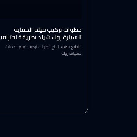
خطوات تركيب فيلم الحماية
للسيارة روك شيلد بطريقة احترافي
بالطبع يعتمد نجاح خطوات تركيب فيلم الحماية
للسيارة روك