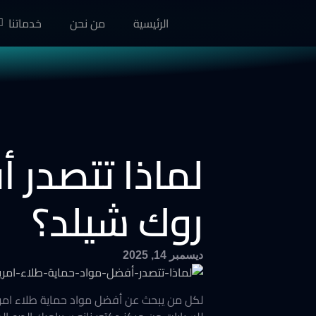
الرئيسية
من نحن
خدماتنا
لماذا تتصدر 
روك شيلد؟
ديسمبر 14, 2025
لكل من يبحث عن أفضل مواد حماية طلاء امريك