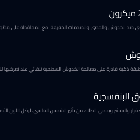
وي ضد الخدوش والحصى والصدمات الخفيفة، مع المحافظة على مظهر 
دوش
قة ذكية قادرة على معالجة الخدوش السطحية تلقائي عند تعرضها للح
ق البنفسجية