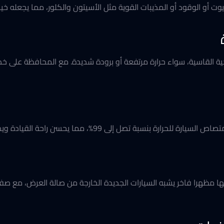
الزيوت أو الوقود أو المذيبات القوية مثل الأسيتون والكلور، مما يجعله خ
مل الظروف المناخية القاسية، سواء حرارة مرتفعة أو برودة شديدة. مع المحافظة 
%، مما يحسن راحة القيادة ويحمي الأجزاء الداخلية من الحرارة الزائدة.
سيارة، ليمنحها مظهرا فاخر يشبه السيارات الجديدة الخارجة من صالة العرض، م