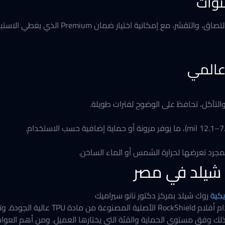
يشمل الضمان مقاومة الاصفرار، ومشاكل الالتصاق،
 عالمي
لتآكل، تحافظ على الوضوح لفترات طويلة.
مجرد تعرضها لحرارة الشمس أو الماء الساخن.
 شيلد في مصر
يكية
روك شيلد بمركز دكتور نانو سيراميك
فيقدم باقات متكاملة لحماية السيارة باستخ